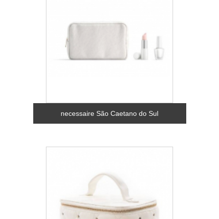
necessaire São Caetano do Sul