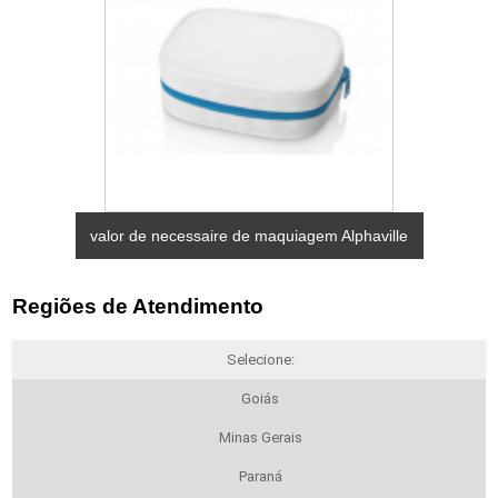
valor de necessaire de maquiagem Alphaville
Regiões de Atendimento
Selecione:
Goiás
Minas Gerais
Paraná