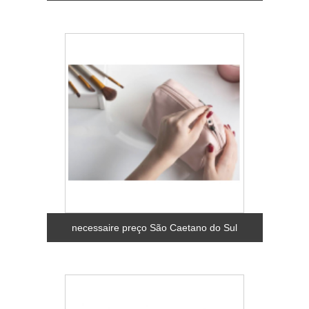
necessaire preço São Caetano do Sul