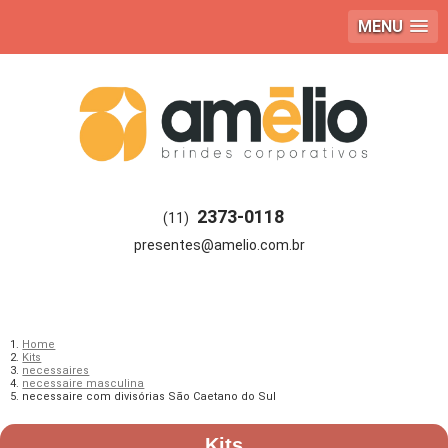
MENU
2373-0118
(11)
Home
Kits
necessaires
necessaire masculina
necessaire com divisórias São Caetano do Sul
Kits