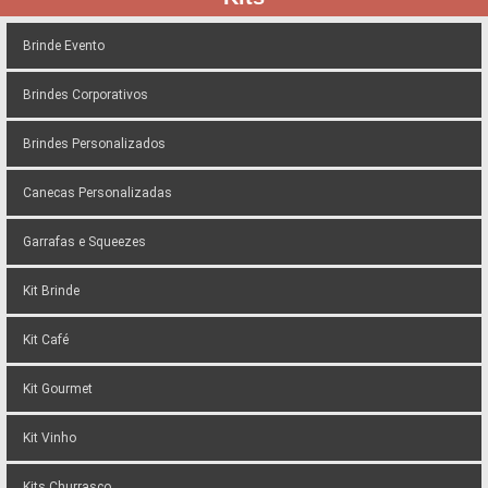
Brinde Evento
Brindes Corporativos
Brindes Personalizados
Canecas Personalizadas
Garrafas e Squeezes
Kit Brinde
Kit Café
Kit Gourmet
Kit Vinho
Kits Churrasco