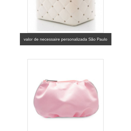
valor de necessaire personalizada São Paulo