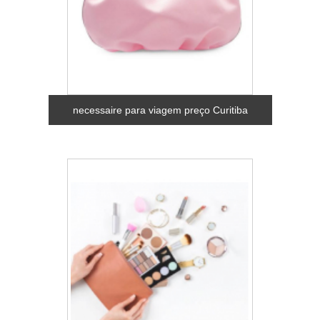
necessaire para viagem preço Curitiba