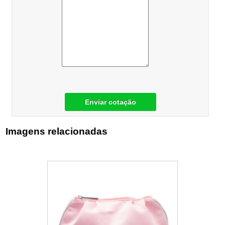
Enviar cotação
Imagens relacionadas