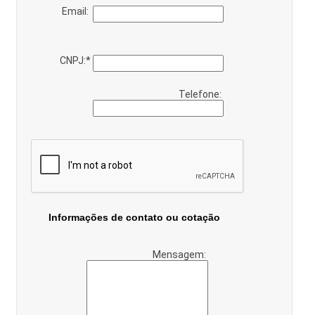
Email:
CNPJ:
*
Telefone:
Informações de contato ou cotação
Mensagem: