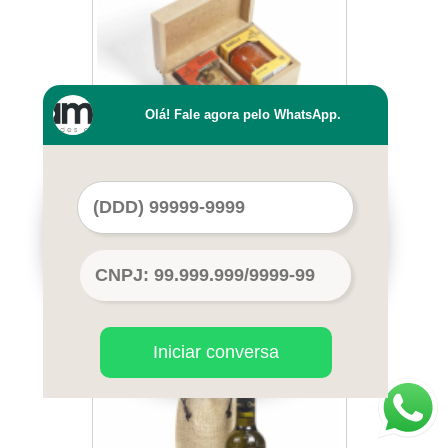
Olá! Fale agora pelo WhatsApp.
loja para comprar kit brindes
personalizados Curitiba
Iniciar conversa