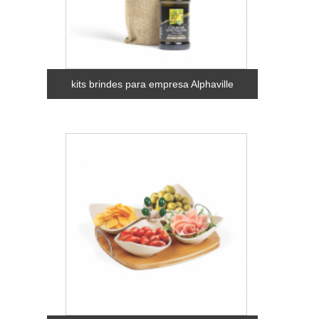
kits brindes para empresa Alphaville