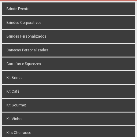
Brinde Evento
Brindes Corporativos
Brindes Personalizados
Canecas Personalizadas
Garrafas e Squeezes
Kit Brinde
Kit Café
Kit Gourmet
Kit Vinho
Kits Churrasco