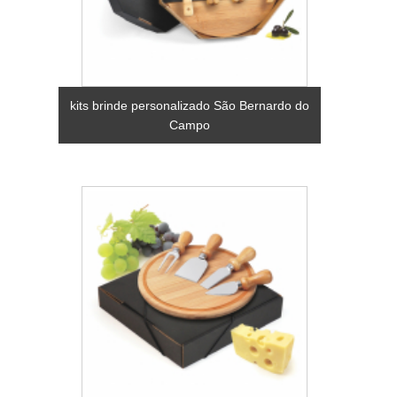
kits brinde personalizado São Bernardo do
Campo