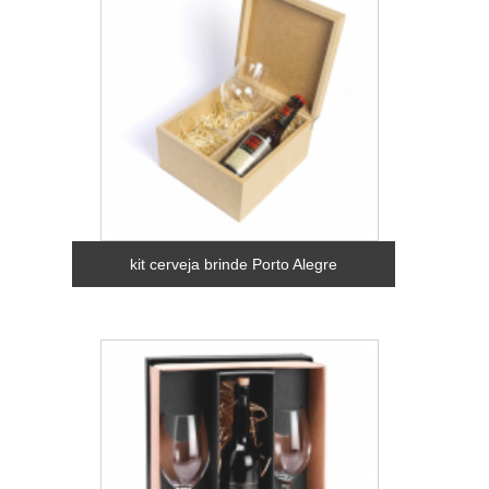
kit cerveja brinde Porto Alegre