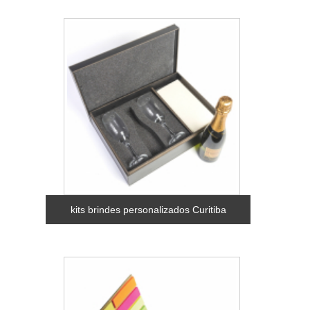
kits brindes personalizados Curitiba