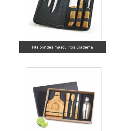
kits brindes masculinos Diadema