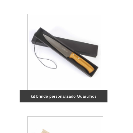
kit brinde personalizado Guarulhos