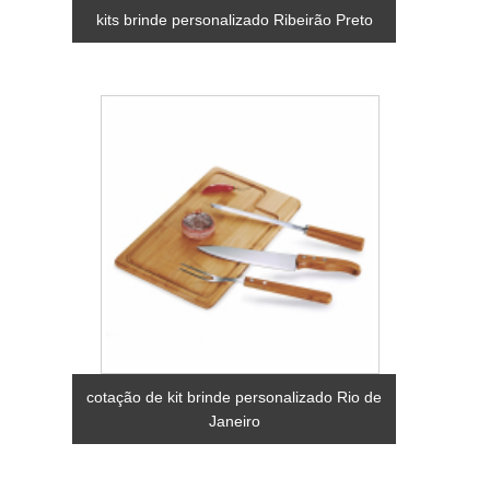
kits brinde personalizado Ribeirão Preto
cotação de kit brinde personalizado Rio de
Janeiro