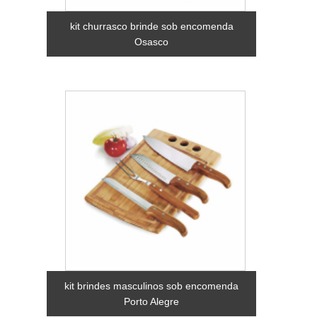
kit churrasco brinde sob encomenda
Osasco
kit brindes masculinos sob encomenda
Porto Alegre