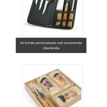
kit brinde personalizado sob encomenda
Uberlândia