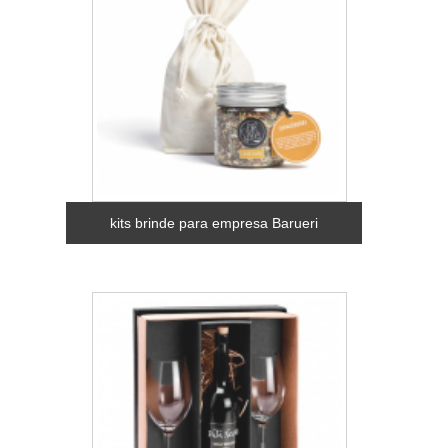
kits brinde para empresa Barueri