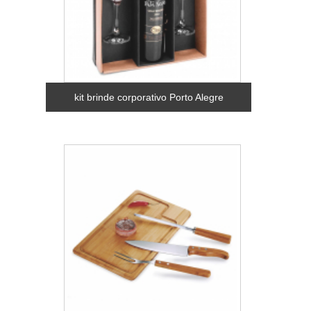
kit brinde corporativo Porto Alegre