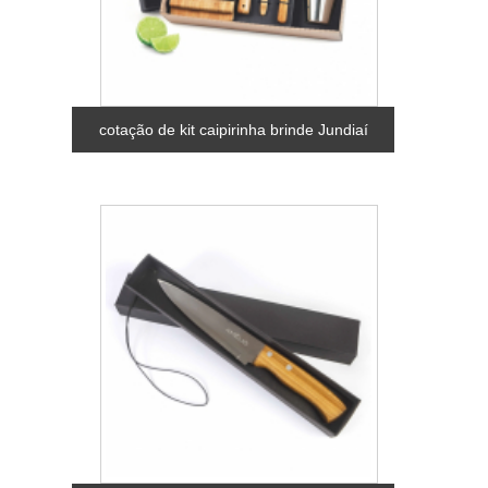
cotação de kit caipirinha brinde Jundiaí