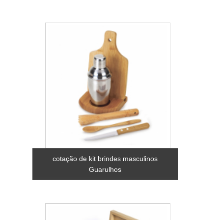
cotação de kit brindes masculinos
Guarulhos