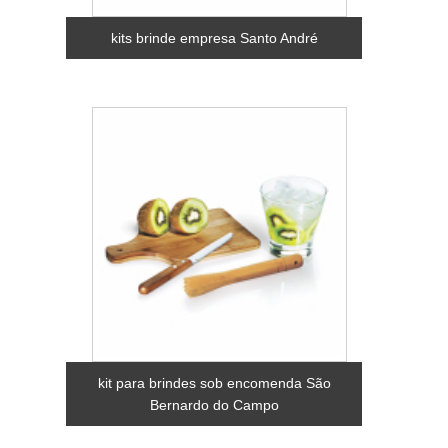
kits brinde empresa Santo André
kit para brindes sob encomenda São
Bernardo do Campo