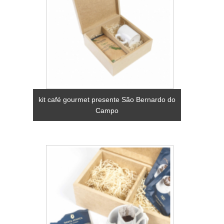
kit café gourmet presente São Bernardo do
Campo