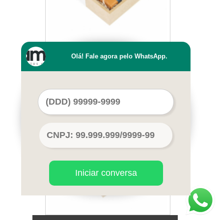
fornecedor de kit café individual Uberlândia
Olá! Fale agora pelo WhatsApp.
Iniciar conversa