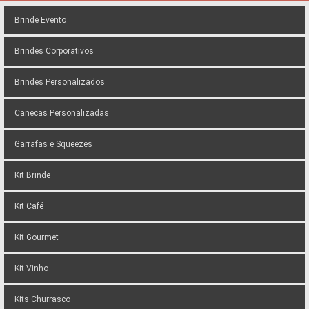
Brinde Evento
Brindes Corporativos
Brindes Personalizados
Canecas Personalizadas
Garrafas e Squeezes
Kit Brinde
Kit Café
Kit Gourmet
Kit Vinho
Kits Churrasco