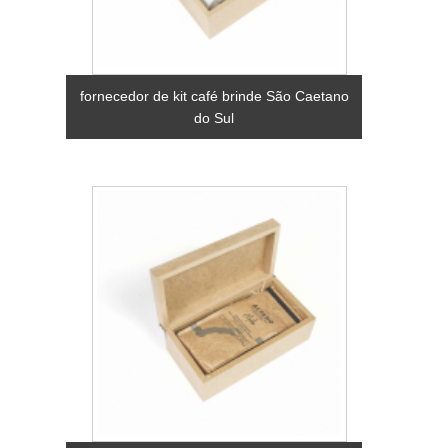
fornecedor de kit café brinde São Caetano
do Sul