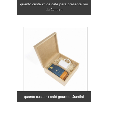
quanto custa kit de café para presente Rio
de Janeiro
quanto custa kit café gourmet Jundiaí