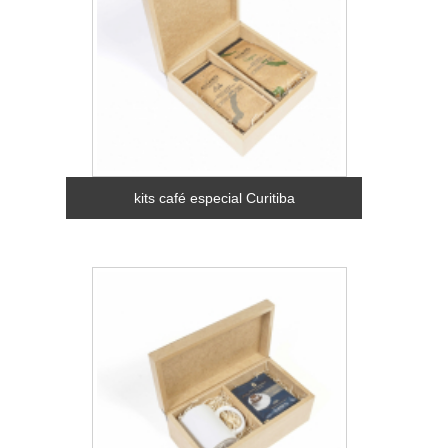
kits café especial Curitiba