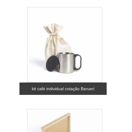
kit café individual cotação Barueri