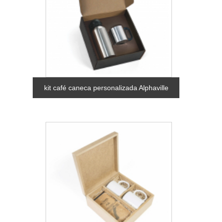
kit café caneca personalizada Alphaville