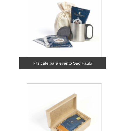
kits café para evento São Paulo