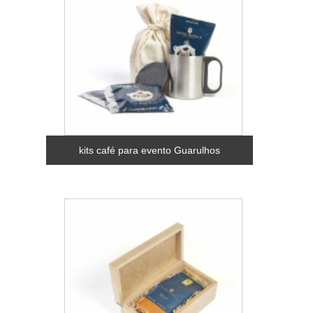
kits café para evento Guarulhos