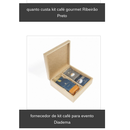
quanto custa kit café gourmet Ribeirão
Preto
fornecedor de kit café para evento
Diadema