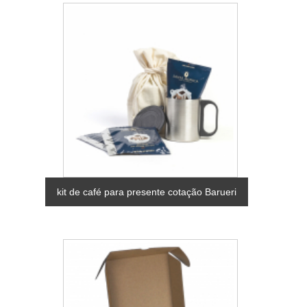
kit de café para presente cotação Barueri