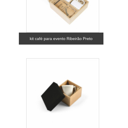
kit café para evento Ribeirão Preto