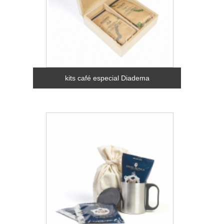
kits café especial Diadema