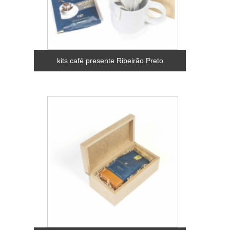
kits café presente Ribeirão Preto