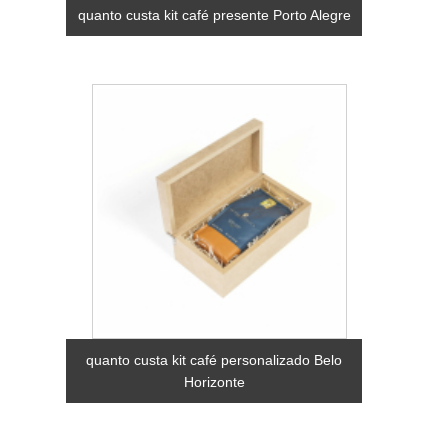
quanto custa kit café presente Porto Alegre
quanto custa kit café personalizado Belo
Horizonte