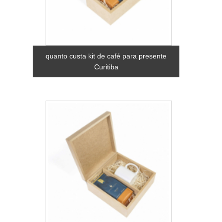
quanto custa kit de café para presente
Curitiba