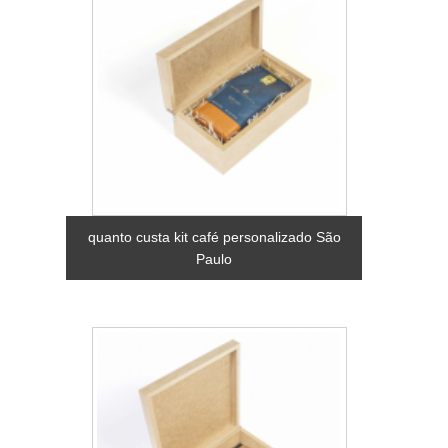
quanto custa kit café personalizado São
Paulo