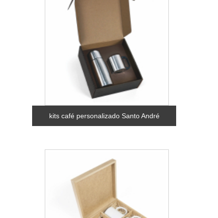
kits café personalizado Santo André