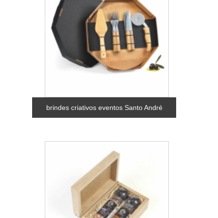
brindes criativos eventos Santo André