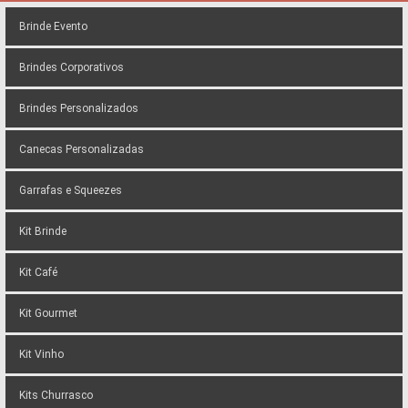
Brinde Evento
Brindes Corporativos
Brindes Personalizados
Canecas Personalizadas
Garrafas e Squeezes
Kit Brinde
Kit Café
Kit Gourmet
Kit Vinho
Kits Churrasco