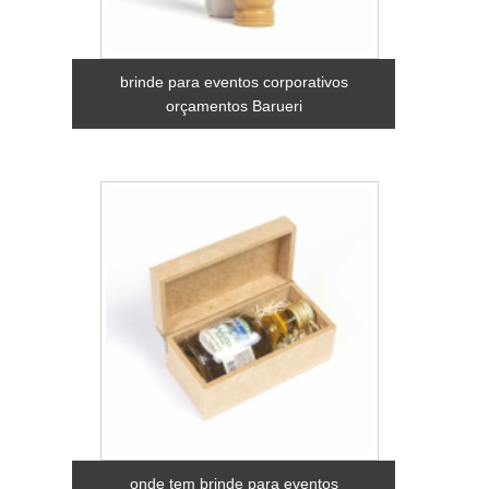
brinde para eventos corporativos
orçamentos Barueri
onde tem brinde para eventos