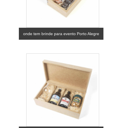
onde tem brinde para evento Porto Alegre