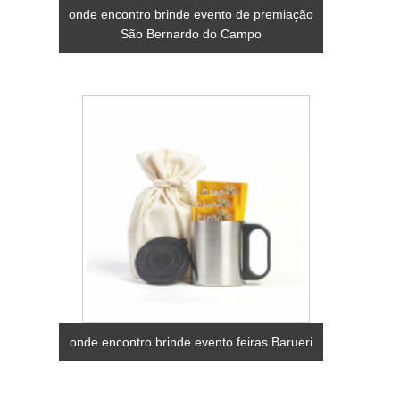
onde encontro brinde evento de premiação
São Bernardo do Campo
onde encontro brinde evento feiras Barueri