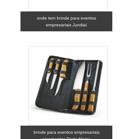
onde tem brinde para eventos
empresariais Jundiaí
brinde para eventos empresariais
orçamentos Porto Alegre