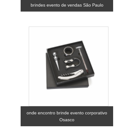
brindes evento de vendas São Paulo
onde encontro brinde evento corporativo
Osasco