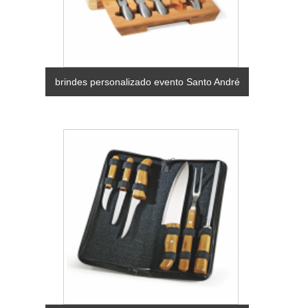
brindes personalizado evento Santo André