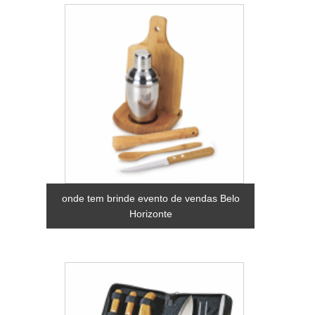
onde tem brinde evento de vendas Belo
Horizonte