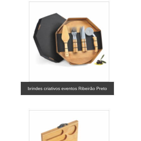
brindes criativos eventos Ribeirão Preto