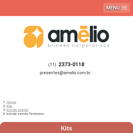
MENU
2373-0118
(11)
Home
Kits
brinde evento
brinde evento feminino
Kits