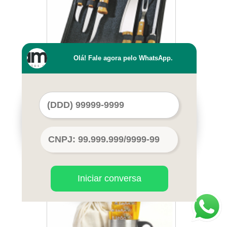
Olá! Fale agora pelo WhatsApp.
brindes para eventos corporativos São
Caetano do Sul
Iniciar conversa