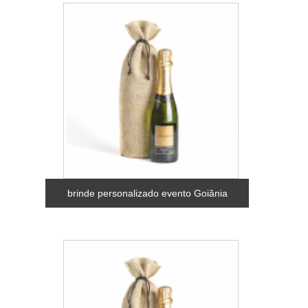
brinde personalizado evento Goiânia