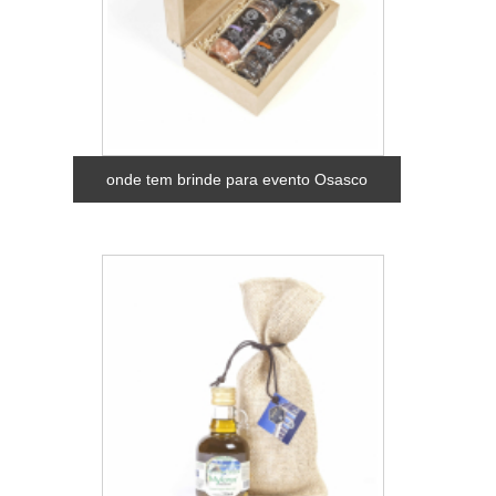
onde tem brinde para evento Osasco