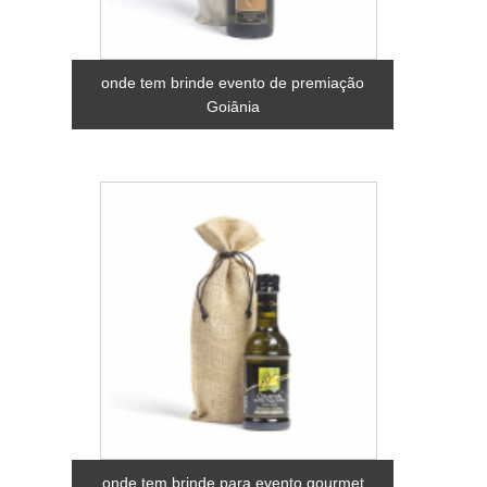
onde tem brinde evento de premiação
Goiânia
onde tem brinde para evento gourmet