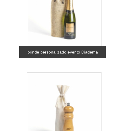
brinde personalizado evento Diadema