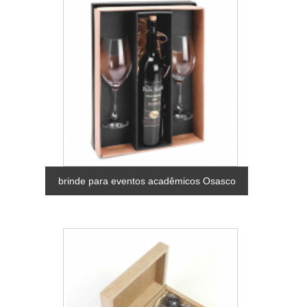
brinde para eventos acadêmicos Osasco