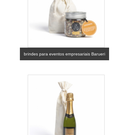
brindes para eventos empresariais Barueri