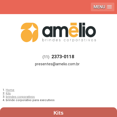
MENU
2373-0118
(11)
Home
Kits
brindes corporativos
brinde corporativo para executivos
Kits