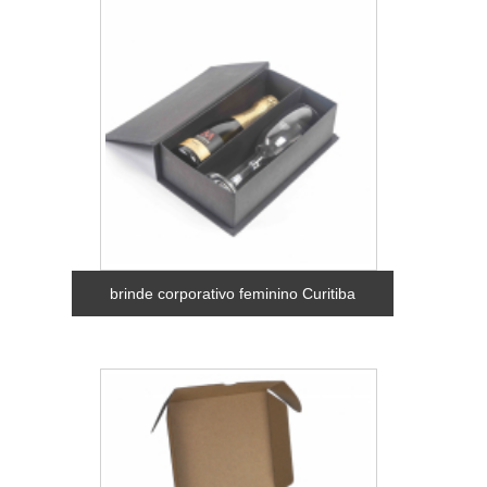
brinde corporativo feminino Curitiba