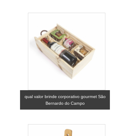
qual valor brinde corporativo gourmet São
Bernardo do Campo