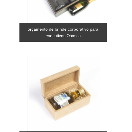
orçamento de brinde corporativo para
executivos Osasco