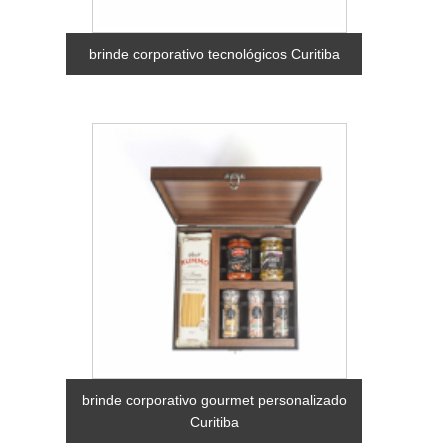
brinde corporativo tecnológicos Curitiba
brinde corporativo gourmet personalizado
Curitiba