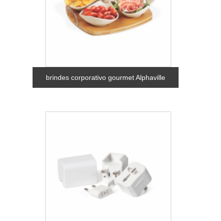
brindes corporativo gourmet Alphaville