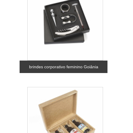
brindes corporativo feminino Goiânia