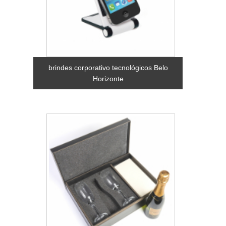
brindes corporativo tecnológicos Belo
Horizonte