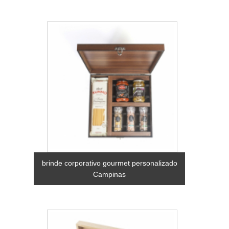
brinde corporativo gourmet personalizado
Campinas