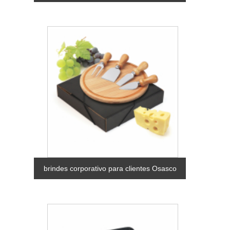
brindes corporativo para clientes Osasco