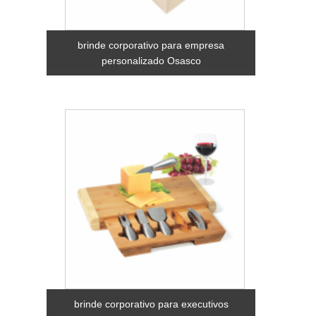
brinde corporativo para empresa
personalizado Osasco
brinde corporativo para executivos