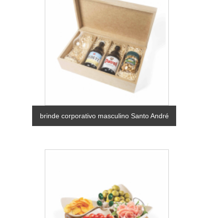
brinde corporativo masculino Santo André