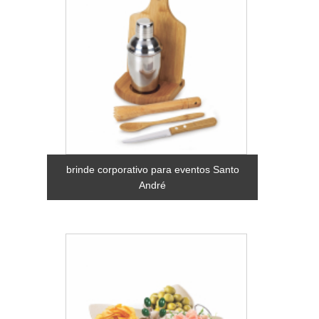
brinde corporativo para eventos Santo
André