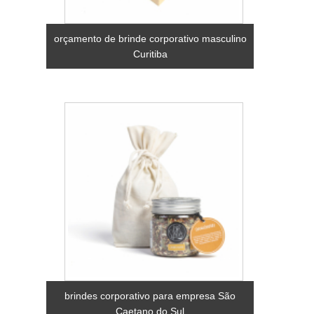
orçamento de brinde corporativo masculino
Curitiba
brindes corporativo para empresa São
Caetano do Sul