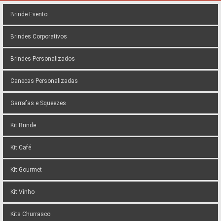
Brinde Evento
Brindes Corporativos
Brindes Personalizados
Canecas Personalizadas
Garrafas e Squeezes
Kit Brinde
Kit Café
Kit Gourmet
Kit Vinho
Kits Churrasco