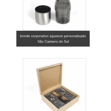
brinde corporativo squeeze personalizado
São Caetano do Sul