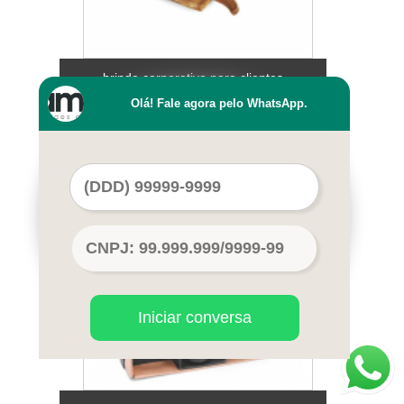
brinde corporativo para clientes
personalizado Uberlândia
Olá! Fale agora pelo WhatsApp.
Iniciar conversa