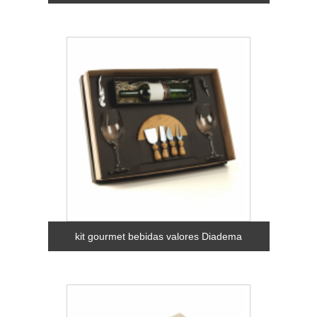
kit gourmet bebidas valores Diadema