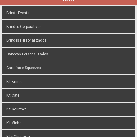
Brinde Evento
Brindes Corporativos
Brindes Personalizados
Canecas Personalizadas
Garrafas e Squeezes
Kit Brinde
Kit Café
Kit Gourmet
Kit Vinho
Kits Churrasco