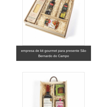
empresa de kit gourmet para presente São
Bernardo do Campo