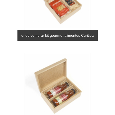
onde comprar kit gourmet alimentos Curitiba