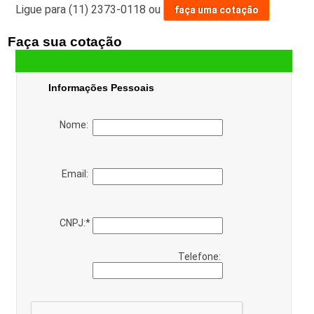
Ligue para
(11) 2373-0118
ou
faça uma cotação
Faça sua cotação
Informações Pessoais
Nome:
Email:
CNPJ:
*
Telefone: