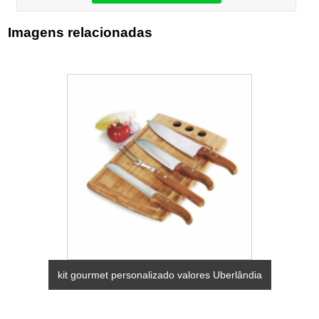
Imagens relacionadas
kit gourmet personalizado valores Uberlândia