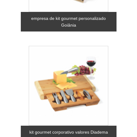
empresa de kit gourmet personalizado
Goiânia
kit gourmet corporativo valores Diadema