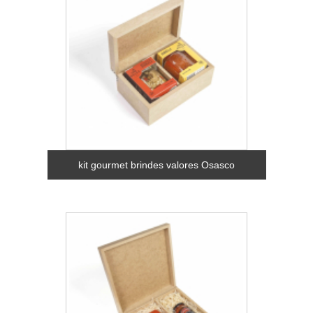
kit gourmet brindes valores Osasco