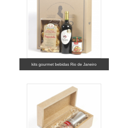
kits gourmet bebidas Rio de Janeiro