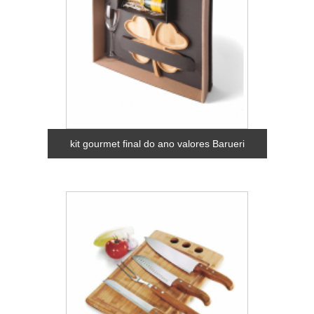
kit gourmet final do ano valores Barueri