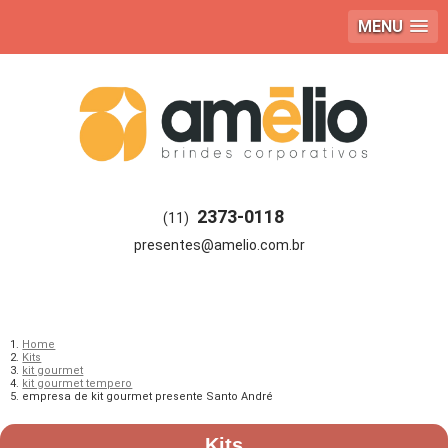
MENU
2373-0118
(11)
Home
Kits
kit gourmet
kit gourmet tempero
empresa de kit gourmet presente Santo André
Kits