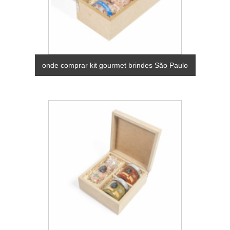
onde comprar kit gourmet brindes São Paulo