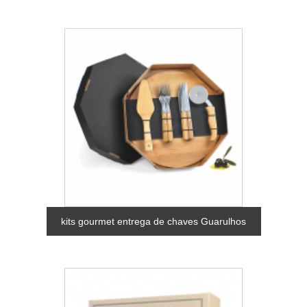
kits gourmet entrega de chaves Guarulhos