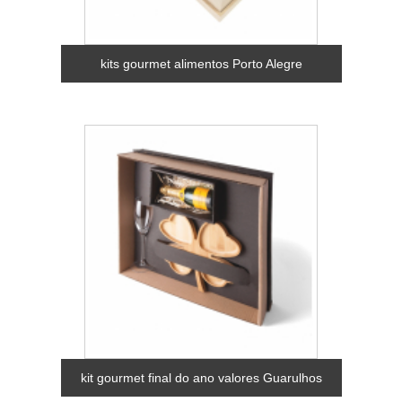
kits gourmet alimentos Porto Alegre
kit gourmet final do ano valores Guarulhos