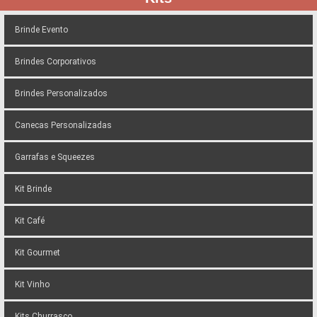
Brinde Evento
Brindes Corporativos
Brindes Personalizados
Canecas Personalizadas
Garrafas e Squeezes
Kit Brinde
Kit Café
Kit Gourmet
Kit Vinho
Kits Churrasco