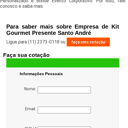
Personalizado e Brinde Evento Corporativo. Por isso, fale
conosco e saiba mais.
Para saber mais sobre Empresa de Kit
Gourmet Presente Santo André
Ligue para
(11) 2373-0118
ou
faça uma cotação
Faça sua cotação
Informações Pessoais
Nome:
Email: