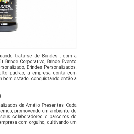
uando trata-se de Brindes , com a
t Brinde Corporativo, Brinde Evento
rsonalizado, Brindes Personalizados,
 alto padrão, a empresa conta com
em bom estado, conquistando então a
a
alizados da Amélio Presentes. Cada
externos, promovendo um ambiente de
 seus colaboradores e parceiros de
empresa com orgulho, cultivando um