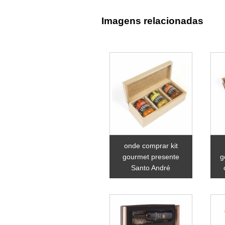
Imagens relacionadas
onde comprar kit
gourmet presente
g
Santo André