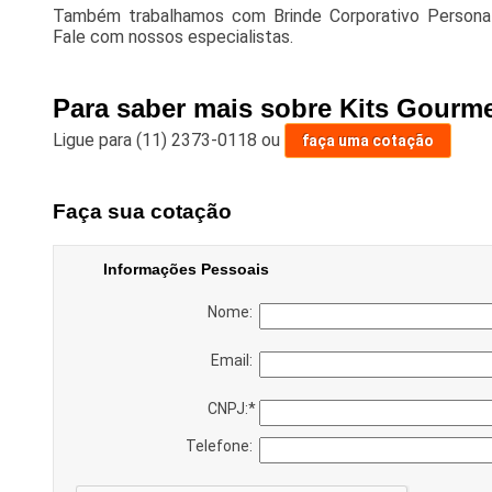
Também trabalhamos com Brinde Corporativo Personali
Fale com nossos especialistas.
Para saber mais sobre Kits Gourm
Ligue para
(11) 2373-0118
ou
faça uma cotação
Faça sua cotação
Informações Pessoais
Nome:
Email:
CNPJ:
*
Telefone: