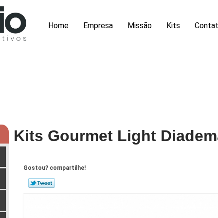
Home
Empresa
Missão
Kits
Conta
Kits Gourmet Light Diadem
Gostou? compartilhe!