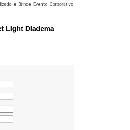
zado e Brinde Evento Corporativo.
et Light Diadema