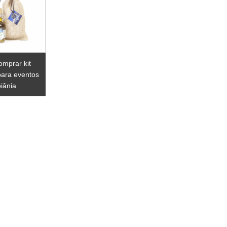
omprar kit
para eventos
iânia