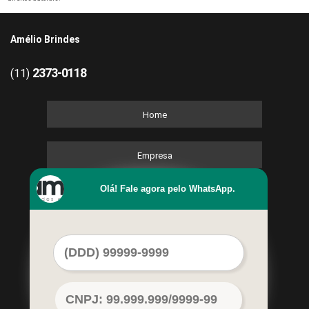
Amélio Brindes
2373-0118
(11)
Home
Empresa
Olá! Fale agora pelo WhatsApp.
Missão
Kits
Contato