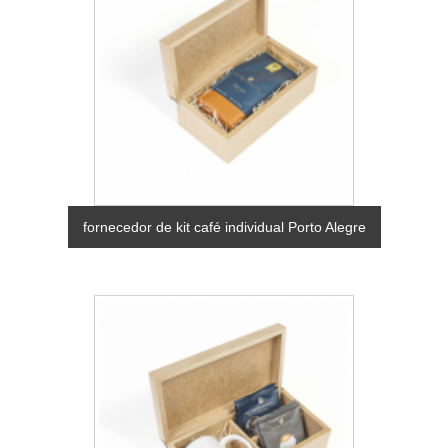
fornecedor de kit café individual Porto Alegre