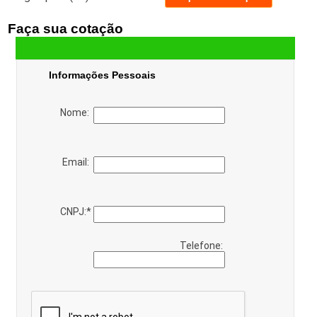
Faça sua cotação
Informações Pessoais
Nome:
Email:
CNPJ:
*
Telefone: