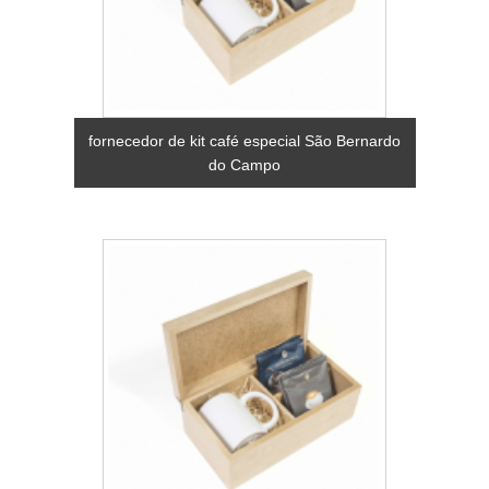
fornecedor de kit café especial São Bernardo
do Campo