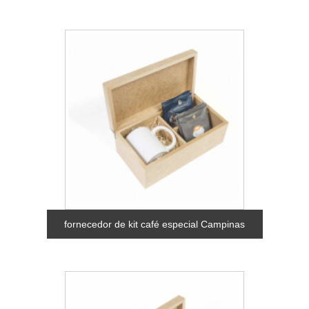
fornecedor de kit café especial Campinas