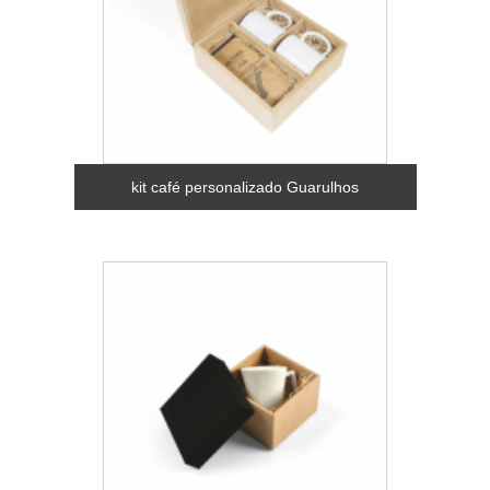
kit café personalizado Guarulhos