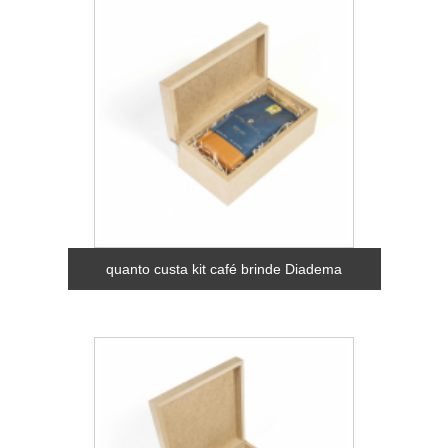
quanto custa kit café brinde Diadema