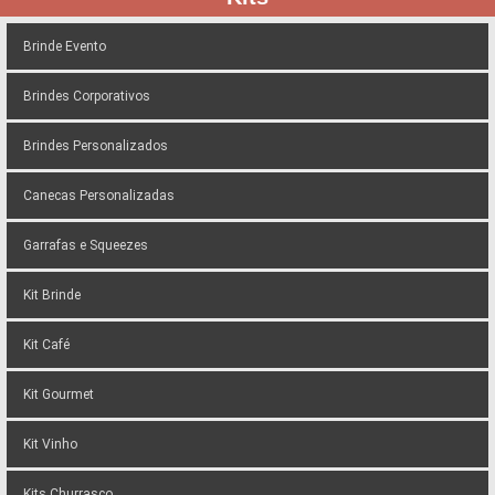
Brinde Evento
Brindes Corporativos
Brindes Personalizados
Canecas Personalizadas
Garrafas e Squeezes
Kit Brinde
Kit Café
Kit Gourmet
Kit Vinho
Kits Churrasco