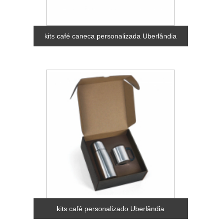
kits café caneca personalizada Uberlândia
kits café personalizado Uberlândia