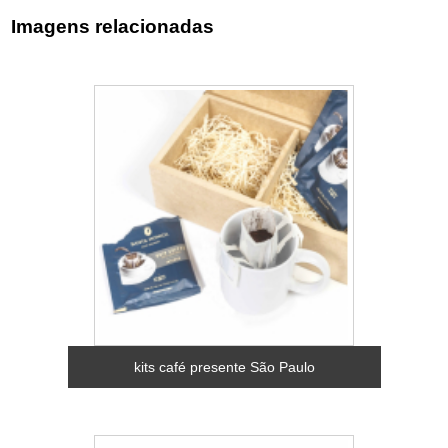
Imagens relacionadas
kits café presente São Paulo