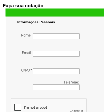
Faça sua cotação
Informações Pessoais
Nome:
Email:
CNPJ:
*
Telefone: