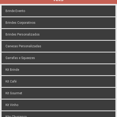
Brinde Evento
Brindes Corporativos
Brindes Personalizados
Canecas Personalizadas
Garrafas e Squeezes
Kit Brinde
Kit Café
Kit Gourmet
Kit Vinho
Kits Churrasco