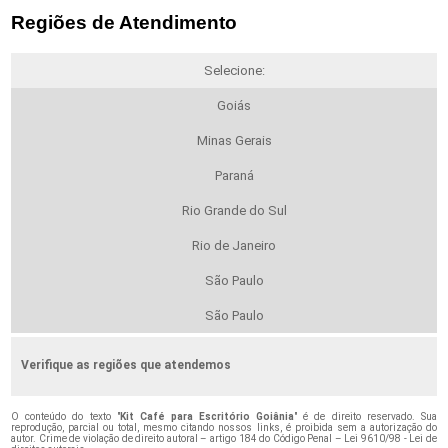
Regiões de Atendimento
Selecione:
Goiás
Minas Gerais
Paraná
Rio Grande do Sul
Rio de Janeiro
São Paulo
São Paulo
Verifique as regiões que atendemos
O conteúdo do texto "
Kit Café para Escritório Goiânia
" é de direito reservado. Sua
reprodução, parcial ou total, mesmo citando nossos links, é proibida sem a autorização do
autor. Crime de violação de direito autoral – artigo 184 do Código Penal –
Lei 9610/98 - Lei de