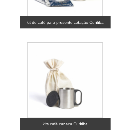
kit de café para presente cotação Curitiba
kits café caneca Curitiba