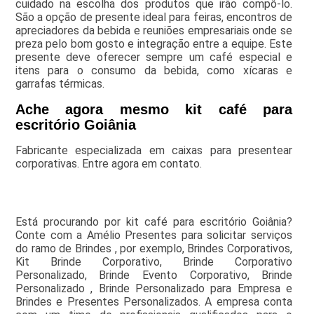
cuidado na escolha dos produtos que irão compô-lo.
São a opção de presente ideal para feiras, encontros de
apreciadores da bebida e reuniões empresariais onde se
preza pelo bom gosto e integração entre a equipe. Este
presente deve oferecer sempre um café especial e
itens para o consumo da bebida, como xícaras e
garrafas térmicas.
Ache agora mesmo kit café para
escritório Goiânia
Fabricante especializada em caixas para presentear
corporativas. Entre agora em contato.
Está procurando por kit café para escritório Goiânia?
Conte com a Amélio Presentes para solicitar serviços
do ramo de Brindes , por exemplo, Brindes Corporativos,
Kit Brinde Corporativo, Brinde Corporativo
Personalizado, Brinde Evento Corporativo, Brinde
Personalizado , Brinde Personalizado para Empresa e
Brindes e Presentes Personalizados. A empresa conta