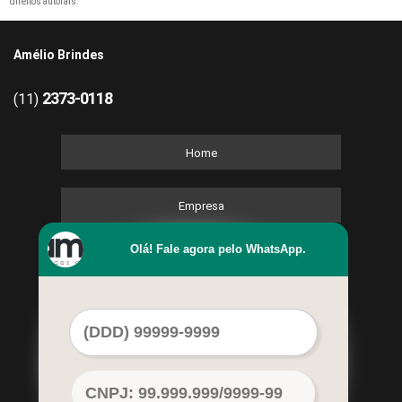
direitos autorais
.
Amélio Brindes
2373-0118
(11)
Home
Empresa
Olá! Fale agora pelo WhatsApp.
Missão
Kits
Contato