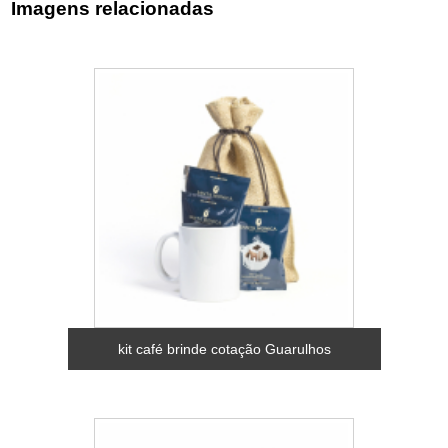
Imagens relacionadas
kit café brinde cotação Guarulhos