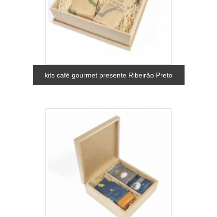
kits café gourmet presente Ribeirão Preto