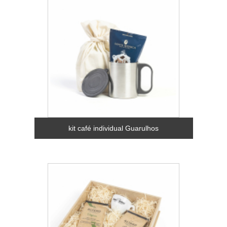
kit café individual Guarulhos